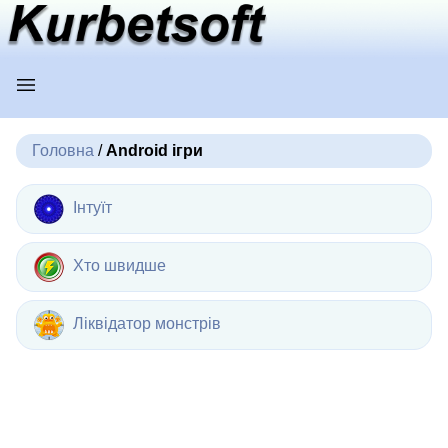
Головна
/
Android ігри
Інтуїт
Хто швидше
Ліквідатор монстрів