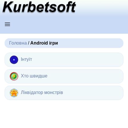
Головна
/
Android ігри
Інтуїт
Хто швидше
Ліквідатор монстрів